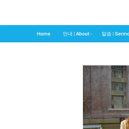
Home
안내 | About
말씀 | Serm