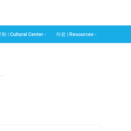
화 | Cultural Center
자료 | Resources