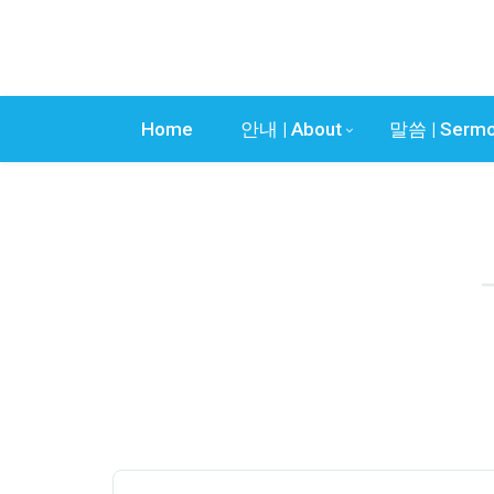
Home
안내 | About
말씀 | Serm