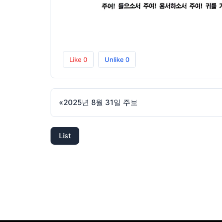
Like
0
Unlike
0
«
2025년 8월 31일 주보
List