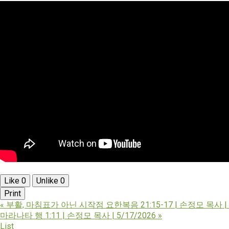
Like
0
Unlike
0
Print
«
부활, 마침표가 아닌 시작점 요한복음 21:15-17 | 손정모 목사 | 5
마라나타 행 1:11 | 손정모 목사 | 5/17/2026
»
List