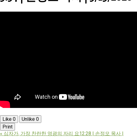
Like
0
Unlike
0
Print
«
십자가, 가장 찬란한 영광의 자리 요12:28 | 손정모 목사 |