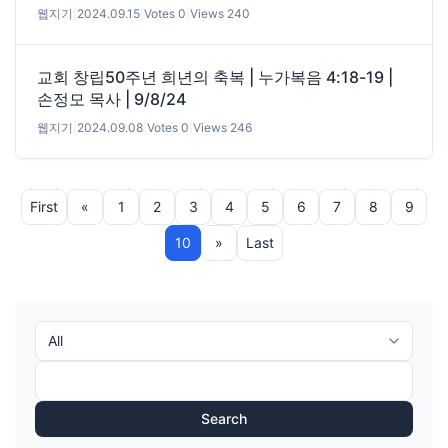
웹지기
|
2024.09.15
|
Votes 0
|
Views 240
교회 창립50주년 희년의 축복 | 누가복음 4:18-19 |
손정모 목사 | 9/8/24
웹지기
|
2024.09.08
|
Votes 0
|
Views 246
First
«
1
2
3
4
5
6
7
8
9
10
»
Last
Search