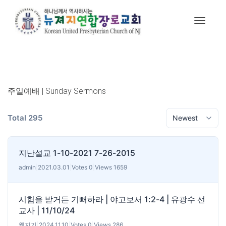
주일예배 | Sunday Sermons
Total 295
지난설교 1-10-2021 7-26-2015
admin
|
2021.03.01
|
Votes 0
|
Views 1659
시험을 받거든 기뻐하라 | 야고보서 1:2-4 | 유광수 선
교사 | 11/10/24
웹지기
|
2024.11.10
|
Votes 0
|
Views 286