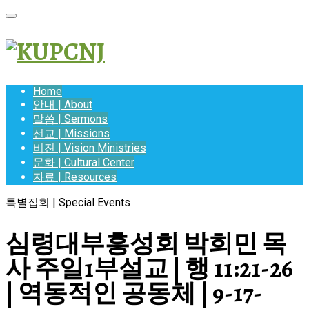
Home
안내 | About
말씀 | Sermons
선교 | Missions
비젼 | Vision Ministries
문화 | Cultural Center
자료 | Resources
특별집회 | Special Events
심령대부흥성회 박희민 목
사 주일1부설교 | 행 11:21-26
| 역동적인 공동체 | 9-17-