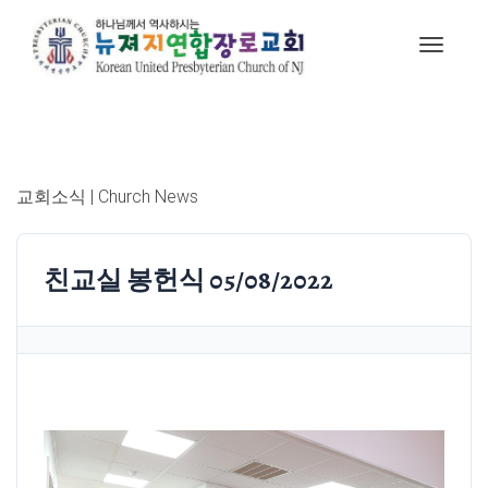
교회소식 | Church News
친교실 봉헌식 05/08/2022