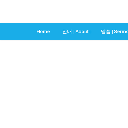
Home
안내 | About
말씀 | Serm