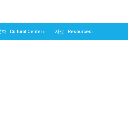
화 | Cultural Center
자료 | Resources